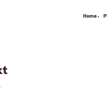
Home
P
kt
r