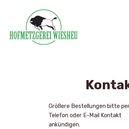
Zum
Inhalt
springen
Hofmetzgerei Wiesheu
Konta
Größere Bestellungen bitte pe
Telefon oder E-Mail Kontakt
ankündigen.