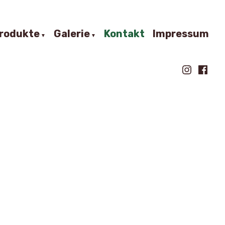
rodukte
Galerie
Kontakt
Impressum
Instagra
Faceb