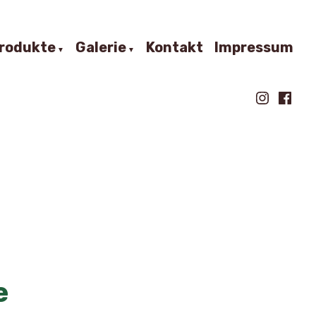
rodukte
Galerie
Kontakt
Impressum
Instagra
Faceb
e