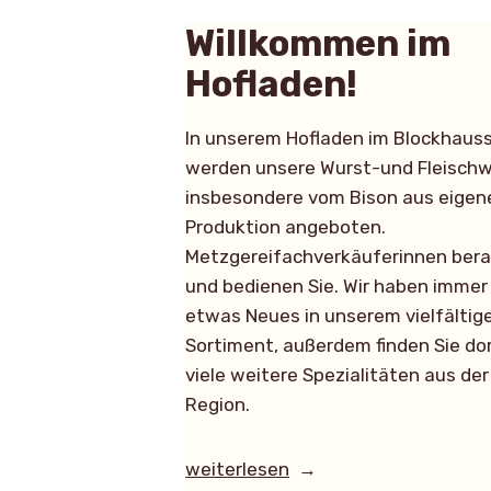
Willkommen im
Hofladen!
In unserem Hofladen im Blockhauss
werden unsere Wurst-und Fleisch
insbesondere vom Bison aus eigen
Produktion angeboten.
Metzgereifachverkäuferinnen ber
und bedienen Sie. Wir haben immer
etwas Neues in unserem vielfältig
Sortiment, außerdem finden Sie do
viele weitere Spezialitäten aus der
Region.
„Willkommen
weiterlesen