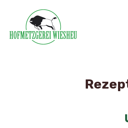
Zum
Inhalt
springen
Hofmetzgerei Wiesheu
Rezep