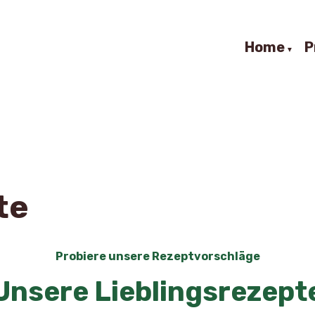
Home
P
te
Probiere unsere Rezeptvorschläge
Unsere Lieblingsrezept