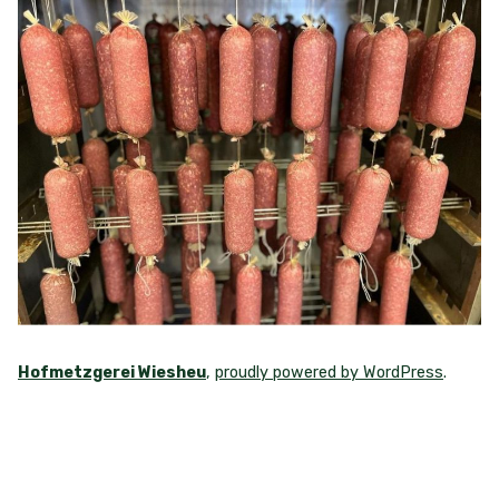
Hofmetzgerei Wiesheu
,
proudly powered by WordPress
.